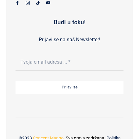
Budi u toku!
Prijavi se na naš Newsletter!
Prijavi se
©2023
Concept Mango
. Sva prava zadržana.
Politika