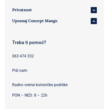
Privatnost
Upoznaj Concept Mango
Treba ti pomoć?
063 474 332
Piši nam
Radno vreme korisničke podrške
PON – NED: 8 – 22h