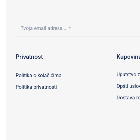
Privatnost
Kupovin
Uputstvo 
Politika o kolačićima
Opšti uslo
Politika privatnosti
Dostava ro