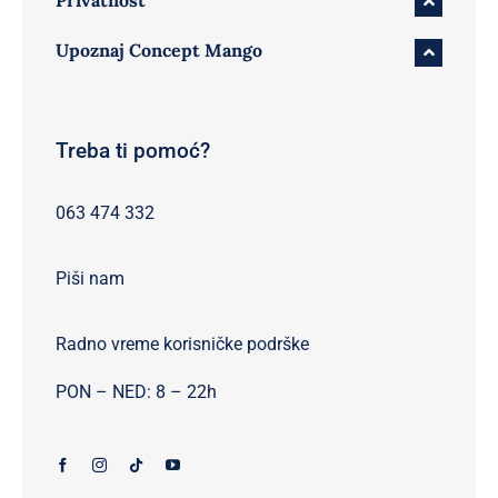
Privatnost
Upoznaj Concept Mango
Treba ti pomoć?
063 474 332
Piši nam
Radno vreme korisničke podrške
PON – NED: 8 – 22h