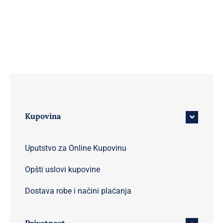
Kupovina
Uputstvo za Online Kupovinu
Opšti uslovi kupovine
Dostava robe i načini plaćanja