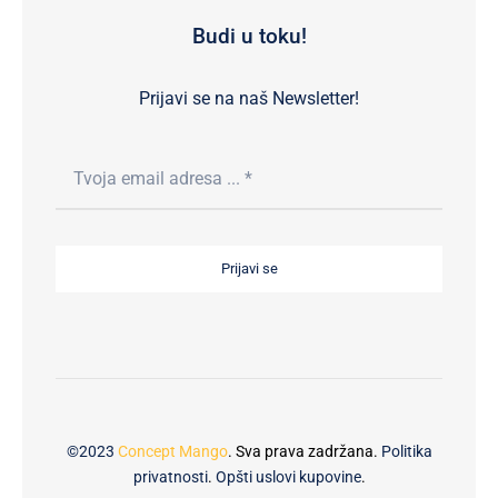
Budi u toku!
Prijavi se na naš Newsletter!
Prijavi se
©2023
Concept Mango
. Sva prava zadržana.
Politika
privatnosti
.
Opšti uslovi kupovine
.