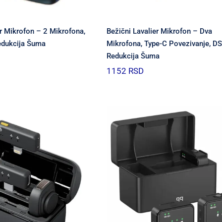
er Mikrofon – 2 Mikrofona,
Bežični Lavalier Mikrofon – Dva
edukcija Šuma
Mikrofona, Type-C Povezivanje, D
Redukcija Šuma
1152
RSD