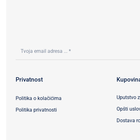
Privatnost
Kupovin
Uputstvo 
Politika o kolačićima
Opšti uslo
Politika privatnosti
Dostava ro