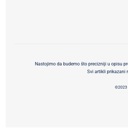
Nastojimo da budemo što precizniji u opisu pr
Svi artikli prikazan
©2023