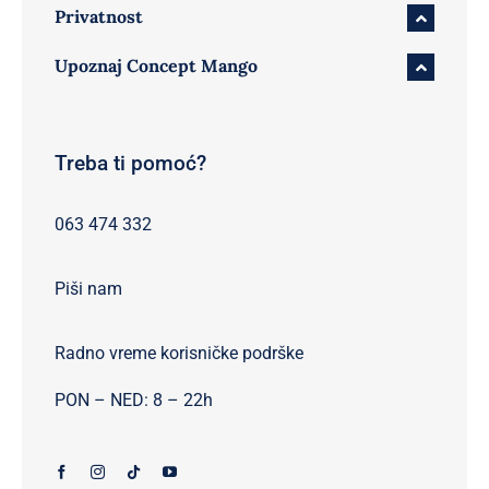
Privatnost
Upoznaj Concept Mango
Treba ti pomoć?
063 474 332
Piši nam
Radno vreme korisničke podrške
PON – NED: 8 – 22h