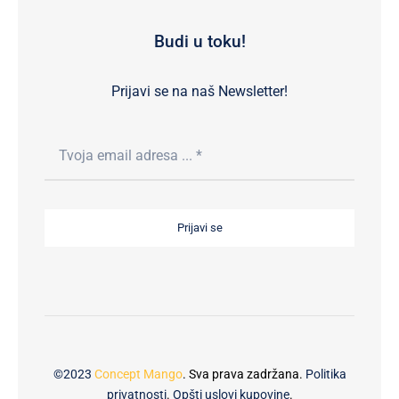
Budi u toku!
Prijavi se na naš Newsletter!
Prijavi se
©2023
Concept Mango
. Sva prava zadržana.
Politika
privatnosti
.
Opšti uslovi kupovine
.