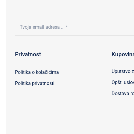
Privatnost
Kupovin
Uputstvo 
Politika o kolačićima
Opšti uslo
Politika privatnosti
Dostava ro