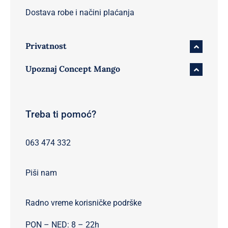
Dostava robe i načini plaćanja
Privatnost
Upoznaj Concept Mango
Treba ti pomoć?
063 474 332
Piši nam
Radno vreme korisničke podrške
PON – NED: 8 – 22h