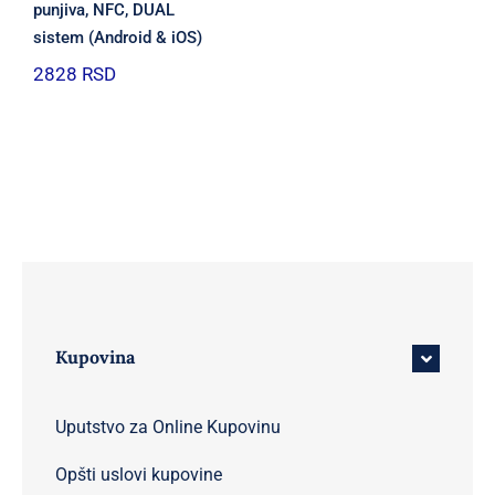
punjiva, NFC, DUAL
sistem (Android & iOS)
2828
RSD
Kupovina
Uputstvo za Online Kupovinu
Opšti uslovi kupovine