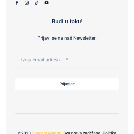
Budi u toku!
Prijavi se na naš Newsletter!
Prijavi se
©2023
Concept Mango
. Sva prava zadržana.
Politika