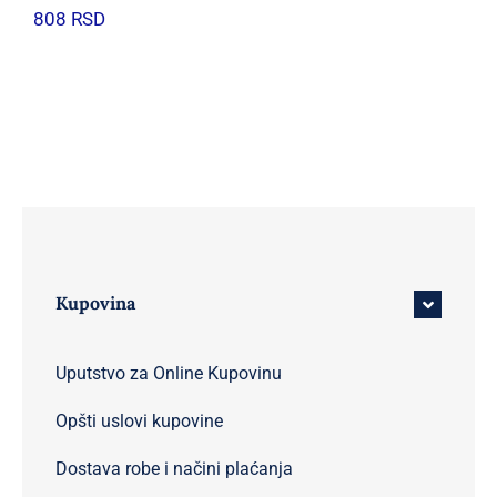
808
RSD
Kupovina
Uputstvo za Online Kupovinu
Opšti uslovi kupovine
Dostava robe i načini plaćanja