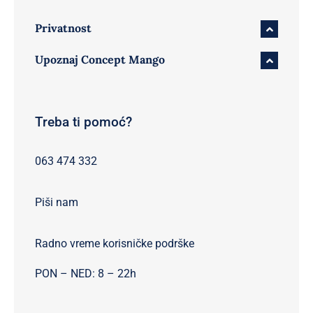
Privatnost
Upoznaj Concept Mango
Treba ti pomoć?
063 474 332
Piši nam
Radno vreme korisničke podrške
PON – NED: 8 – 22h