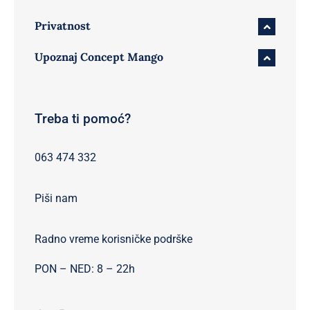
Privatnost
Upoznaj Concept Mango
Treba ti pomoć?
063 474 332
Piši nam
Radno vreme korisničke podrške
PON – NED: 8 – 22h