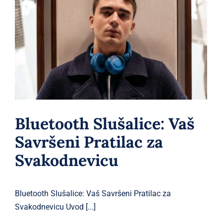
Bluetooth Slušalice: Vaš Savršeni
Pratilac za Svakodnevicu
Blog
Bluetooth Slušalice: Vaš
Savršeni Pratilac za
Svakodnevicu
Bluetooth Slušalice: Vaš Savršeni Pratilac za
Svakodnevicu Uvod [...]