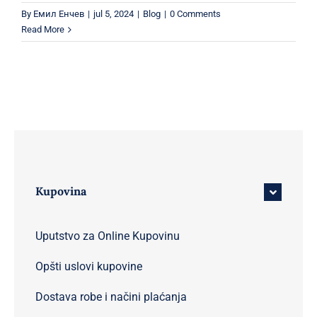
By
Емил Енчев
|
jul 5, 2024
|
Blog
|
0 Comments
Read More
Kupovina
Uputstvo za Online Kupovinu
Opšti uslovi kupovine
Dostava robe i načini plaćanja