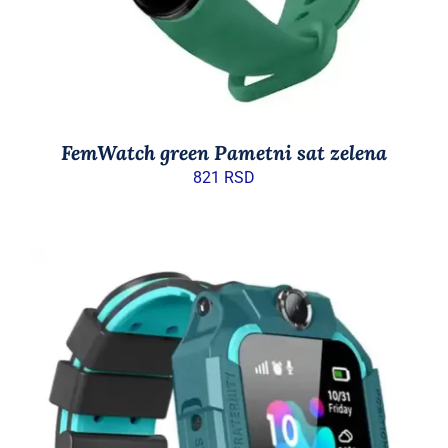
FemWatch green Pametni sat zelena
821
RSD