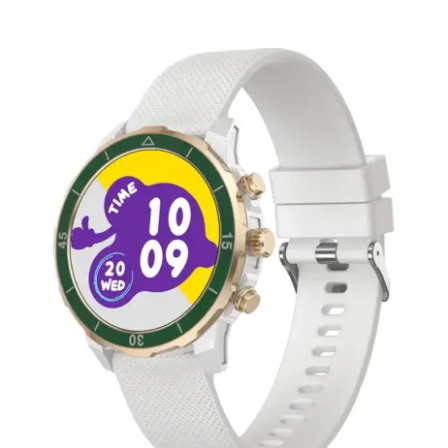
DODAJ U KORPU
/
DETAILS