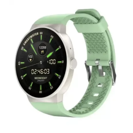
DODAJ U KORPU
/
DETAILS