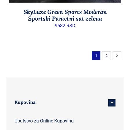
SkyLuxe Green Sports Moderan
Sportski Pametni sat zelena
9582
RSD
1
2
Kupovina
Uputstvo za Online Kupovinu