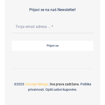
Prijavi se na naš Newsletter!
Prijavi se
©2023
Concept Mango
. Sva prava zadržana.
Politika
privatnosti
.
Opšti uslovi kupovine
.