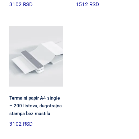
3102
RSD
1512
RSD
Termalni papir A4 single
– 200 listova, dugotrajna
štampa bez mastila
3102
RSD