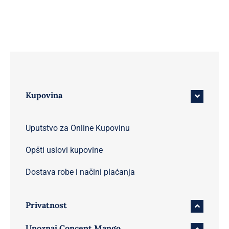
Kupovina
Uputstvo za Online Kupovinu
Opšti uslovi kupovine
Dostava robe i načini plaćanja
Privatnost
Upoznaj Concept Mango