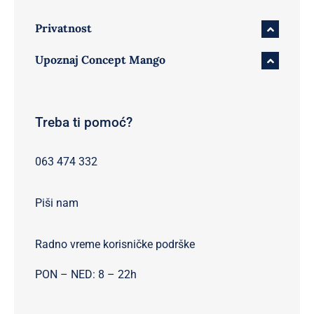
Privatnost
Upoznaj Concept Mango
Treba ti pomoć?
063 474 332
Piši nam
Radno vreme korisničke podrške
PON – NED: 8 – 22h