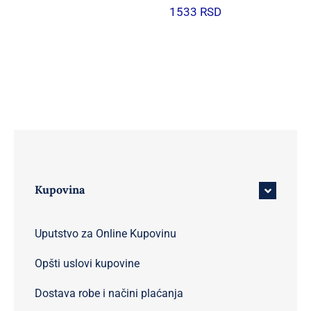
1533
RSD
Kupovina
Uputstvo za Online Kupovinu
Opšti uslovi kupovine
Dostava robe i načini plaćanja