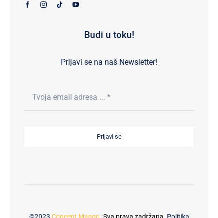
Budi u toku!
Prijavi se na naš Newsletter!
Prijavi se
©2023
Concept Mango
. Sva prava zadržana.
Politika