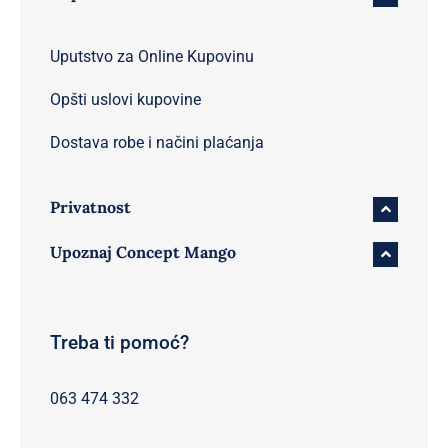
Uputstvo za Online Kupovinu
Opšti uslovi kupovine
Dostava robe i načini plaćanja
Privatnost
Upoznaj Concept Mango
Treba ti pomoć?
063 474 332