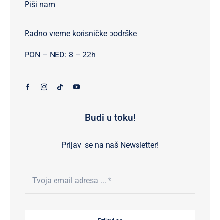
Piši nam
Radno vreme korisničke podrške
PON – NED: 8 – 22h
Budi u toku!
Prijavi se na naš Newsletter!