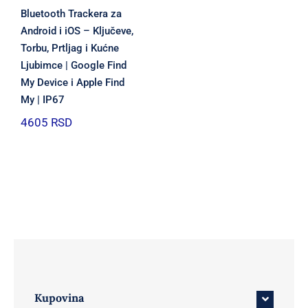
Bluetooth Trackera za
Android i iOS – Ključeve,
Torbu, Prtljag i Kućne
Ljubimce | Google Find
My Device i Apple Find
My | IP67
4605
RSD
Kupovina