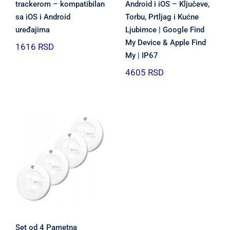
trackerom – kompatibilan
Android i iOS – Ključeve,
sa iOS i Android
Torbu, Prtljag i Kućne
uređajima
Ljubimce | Google Find
My Device & Apple Find
1616
RSD
My | IP67
4605
RSD
Set od 4 Pametna