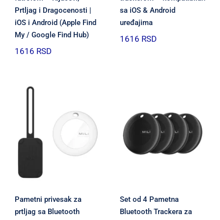
Prtljag i Dragocenosti |
sa iOS & Android
iOS i Android (Apple Find
uređajima
My / Google Find Hub)
1616
RSD
1616
RSD
Pametni privesak za
Set od 4 Pametna
prtljag sa Bluetooth
Bluetooth Trackera za