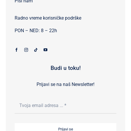
Piši nam
Radno vreme korisničke podrške
PON – NED: 8 – 22h
Budi u toku!
Prijavi se na naš Newsletter!
Prijavi se