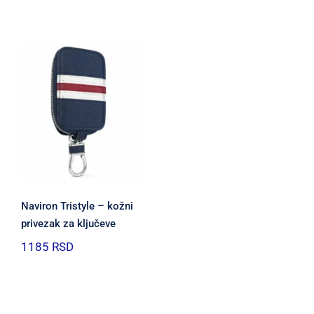
Naviron Tristyle – kožni
privezak za ključeve
1185
RSD