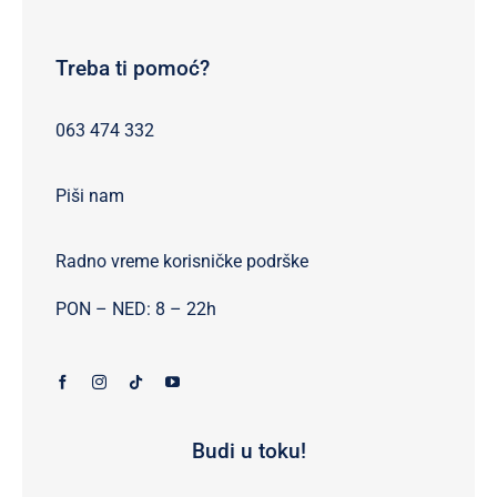
Treba ti pomoć?
063 474 332
Piši nam
Radno vreme korisničke podrške
PON – NED: 8 – 22h
Budi u toku!