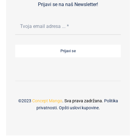
Prijavi se na naš Newsletter!
Prijavi se
©2023
Concept Mango
. Sva prava zadržana.
Politika
privatnosti
.
Opšti uslovi kupovine
.