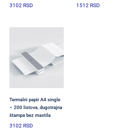
3102
RSD
1512
RSD
Termalni papir A4 single
– 200 listova, dugotrajna
štampa bez mastila
3102
RSD