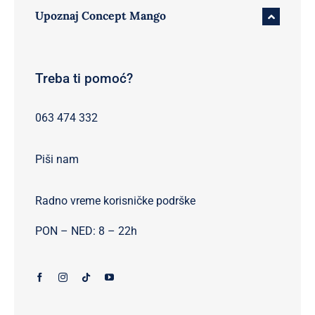
Upoznaj Concept Mango
Treba ti pomoć?
063 474 332
Piši nam
Radno vreme korisničke podrške
PON – NED: 8 – 22h