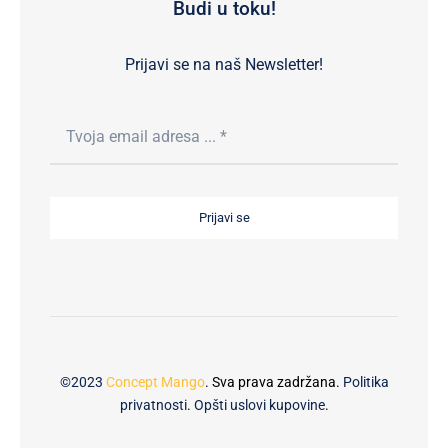
Budi u toku!
Prijavi se na naš Newsletter!
Prijavi se
©2023
Concept Mango
. Sva prava zadržana.
Politika
privatnosti
.
Opšti uslovi kupovine
.