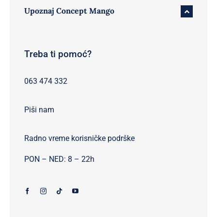
Upoznaj Concept Mango
Treba ti pomoć?
063 474 332
Piši nam
Radno vreme korisničke podrške
PON – NED: 8 – 22h