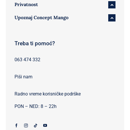
Privatnost
Upoznaj Concept Mango
Treba ti pomoć?
063 474 332
Piši nam
Radno vreme korisničke podrške
PON – NED: 8 – 22h