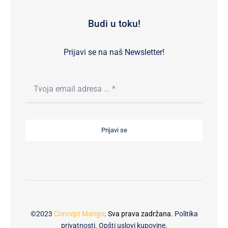
Budi u toku!
Prijavi se na naš Newsletter!
Prijavi se
©2023
Concept Mango
. Sva prava zadržana.
Politika
privatnosti
.
Opšti uslovi kupovine
.