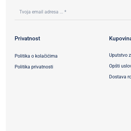
Privatnost
Kupovin
Uputstvo 
Politika o kolačićima
Opšti uslo
Politika privatnosti
Dostava ro