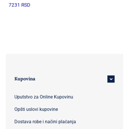
7231
RSD
Kupovina
Uputstvo za Online Kupovinu
Opšti uslovi kupovine
Dostava robe i načini plaćanja