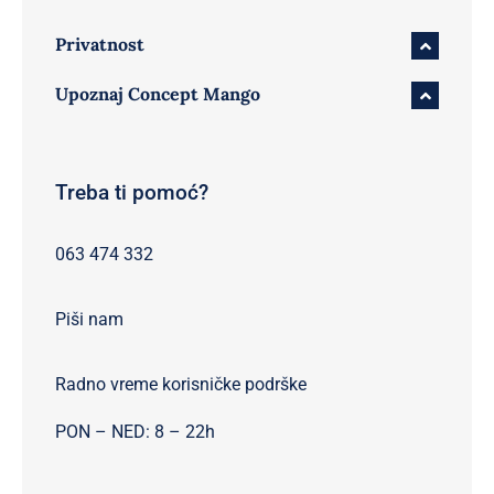
Privatnost
Upoznaj Concept Mango
Treba ti pomoć?
063 474 332
Piši nam
Radno vreme korisničke podrške
PON – NED: 8 – 22h