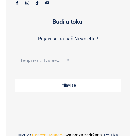
Budi u toku!
Prijavi se na naš Newsletter!
Prijavi se
©2023
Concept Mango
. Sva prava zadržana.
Politika