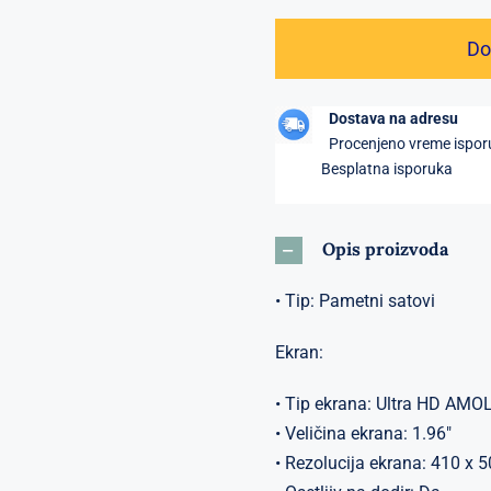
Do
Dostava na adresu
Procenjeno vreme ispo
Besplatna isporuka
Opis proizvoda
• Tip: Pametni satovi
Ekran:
• Tip ekrana: Ultra HD AMOLE
• Veličina ekrana: 1.96″
• Rezolucija ekrana: 410 x 