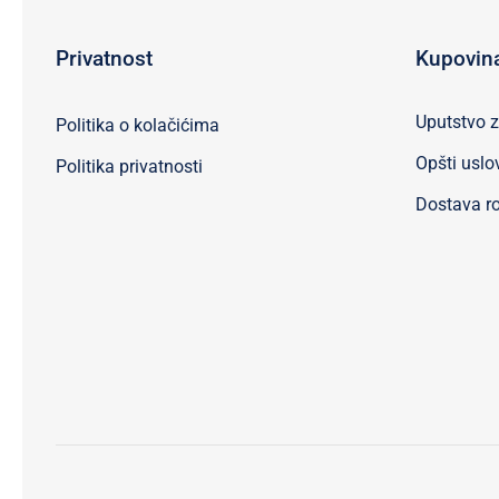
Privatnost
Kupovin
Uputstvo 
Politika o kolačićima
Opšti uslo
Politika privatnosti
Dostava ro