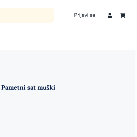
Prijavi se
e Pametni sat muški