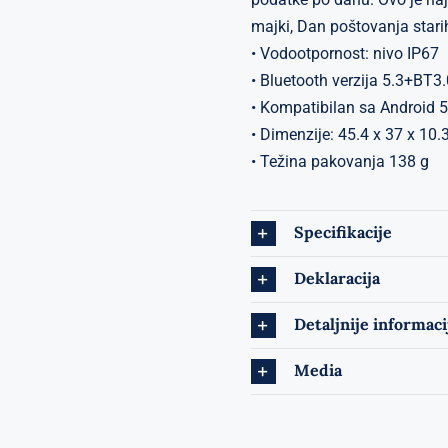
majki, Dan poštovanja starih
• Vodootpornost: nivo IP67
• Bluetooth verzija 5.3+BT3.
• Kompatibilan sa Android 5.0
• Dimenzije: 45.4 x 37 x 10
• Težina pakovanja 138 g
Specifikacije
Deklaracija
Detaljnije informaci
Media