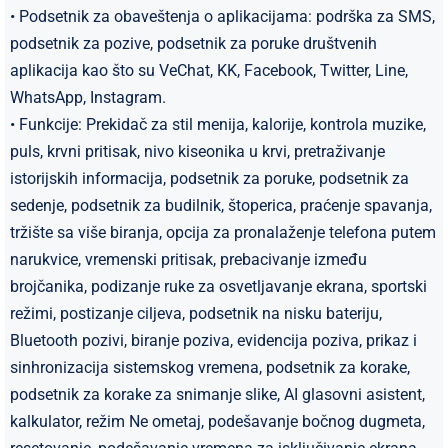
• Podsetnik za obaveštenja o aplikacijama: podrška za SMS,
podsetnik za pozive, podsetnik za poruke društvenih
aplikacija kao što su VeChat, KK, Facebook, Twitter, Line,
WhatsApp, Instagram.
• Funkcije: Prekidač za stil menija, kalorije, kontrola muzike,
puls, krvni pritisak, nivo kiseonika u krvi, pretraživanje
istorijskih informacija, podsetnik za poruke, podsetnik za
sedenje, podsetnik za budilnik, štoperica, praćenje spavanja,
tržište sa više biranja, opcija za pronalaženje telefona putem
narukvice, vremenski pritisak, prebacivanje između
brojčanika, podizanje ruke za osvetljavanje ekrana, sportski
režimi, postizanje ciljeva, podsetnik na nisku bateriju,
Bluetooth pozivi, biranje poziva, evidencija poziva, prikaz i
sinhronizacija sistemskog vremena, podsetnik za korake,
podsetnik za korake za snimanje slike, AI glasovni asistent,
kalkulator, režim Ne ometaj, podešavanje bočnog dugmeta,