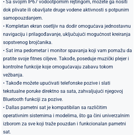
• Sa svojim IP67 vodootpornim rejtingom, možete ga nositi
dok plivate ili obavljate druge vodene aktivnosti s potpunim
samopouzdanjem.
• Kompletan ekran osetljiv na dodir omogućava jednostavnu
navigaciju i prilagođavanje, uključujući mogućnost kreiranja
sopstvenog brojčanika.
• Sat ima pedometar i monitor spavanja koji vam pomažu da
pratite svoje fitnes ciljeve. Takođe, poseduje muzički plejer i
kontrolne funkcije koje omogućavaju zabavu tokom
vežbanja.
​• Takođe možete upućivati telefonske pozive i slati
tekstualne poruke direktno sa sata, zahvaljujući njegovoj
Bluetooth funkciji za pozive.
• Dallas pametni sat je kompatibilan sa različitim
operativnim sistemima i modelima, što ga čini univerzalnim
izborom za sve koji traže pouzdan i funkcionalan pametni
sat.