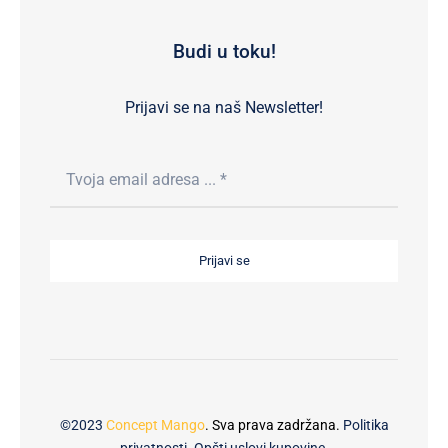
Budi u toku!
Prijavi se na naš Newsletter!
Prijavi se
©2023
Concept Mango
. Sva prava zadržana.
Politika
privatnosti
.
Opšti uslovi kupovine
.