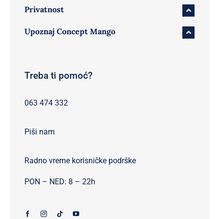
Privatnost
Upoznaj Concept Mango
Treba ti pomoć?
063 474 332
Piši nam
Radno vreme korisničke podrške
PON – NED: 8 – 22h