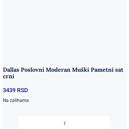
Dallas Poslovni Moderan Muški Pametni sat
crni
3439
RSD
Na zalihama
Dallas