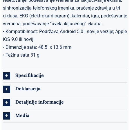
resetovanje, podešavanje vremena za isključivanje ekrana,
sinhronizacija telefonskog imenika, praćenje zdravlja u tri
ciklusa, EKG (elektrokardiogram), kalendar, igra, podešavanje
vremena, podešavanje “uvek uključenog” ekrana.
• Kompatibilnost: Podržava Android 5.0 i novije verzije; Apple
iOS 9.0 ili noviji
• Dimenzije sata: 48.5 x 13.6 mm
• Težina sata 31 g
Specifikacije
Deklaracija
Detaljnije informacije
Media