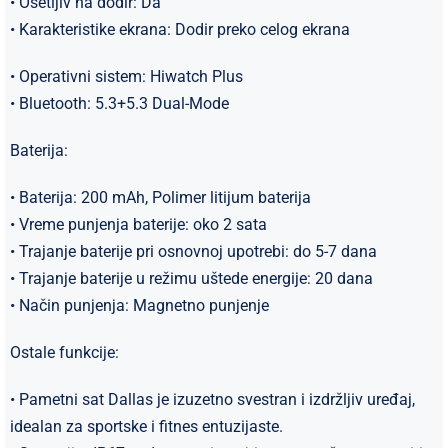
• Osetljiv na dodir: Da
• Karakteristike ekrana: Dodir preko celog ekrana
• Operativni sistem: Hiwatch Plus
• Bluetooth: 5.3+5.3 Dual-Mode
Baterija:
• Baterija: 200 mAh, Polimer litijum baterija
• Vreme punjenja baterije: oko 2 sata
• Trajanje baterije pri osnovnoj upotrebi: do 5-7 dana
• Trajanje baterije u režimu uštede energije: 20 dana
• Način punjenja: Magnetno punjenje
Ostale funkcije:
• Pametni sat Dallas je izuzetno svestran i izdržljiv uređaj,
idealan za sportske i fitnes entuzijaste.