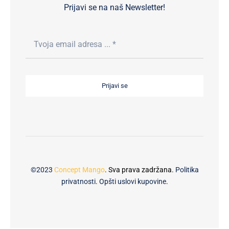
Prijavi se na naš Newsletter!
Prijavi se
©2023
Concept Mango
. Sva prava zadržana.
Politika
privatnosti
.
Opšti uslovi kupovine
.