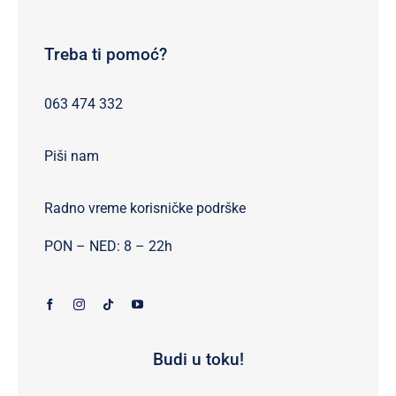
Treba ti pomoć?
063 474 332
Piši nam
Radno vreme korisničke podrške
PON – NED: 8 – 22h
Budi u toku!