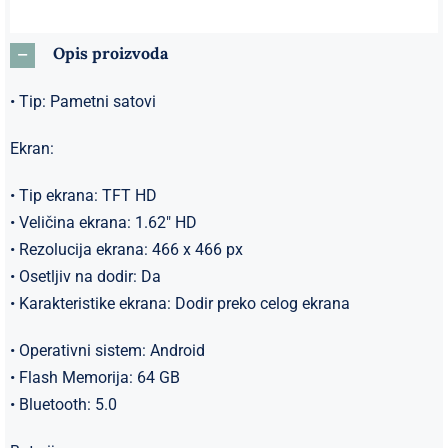
Opis proizvoda
• Tip: Pametni satovi
Ekran:
• Tip ekrana: TFT HD
• Veličina ekrana: 1.62″ HD
• Rezolucija ekrana: 466 x 466 px
• Osetljiv na dodir: Da
• Karakteristike ekrana: Dodir preko celog ekrana
• Operativni sistem: Android
• Flash Memorija: 64 GB
• Bluetooth: 5.0