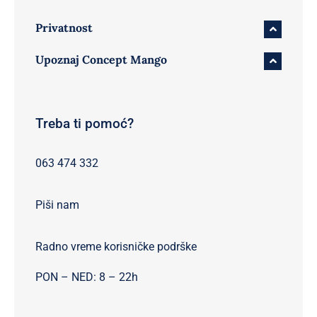
Privatnost
Upoznaj Concept Mango
Treba ti pomoć?
063 474 332
Piši nam
Radno vreme korisničke podrške
PON – NED: 8 – 22h