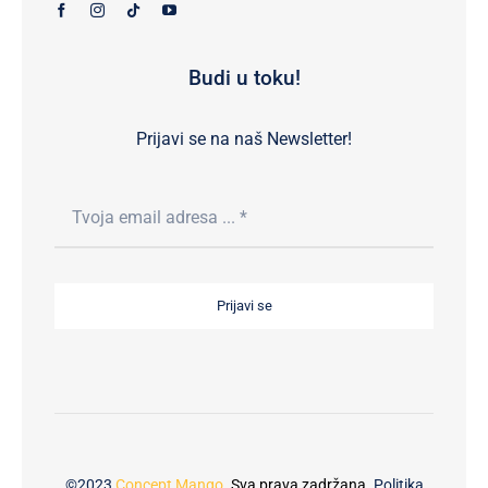
Budi u toku!
Prijavi se na naš Newsletter!
Prijavi se
©2023
Concept Mango
. Sva prava zadržana.
Politika