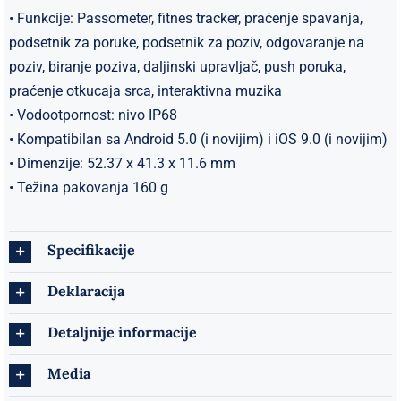
• Funkcije: Passometer, fitnes tracker, praćenje spavanja,
podsetnik za poruke, podsetnik za poziv, odgovaranje na
poziv, biranje poziva, daljinski upravljač, push poruka,
praćenje otkucaja srca, interaktivna muzika
• Vodootpornost: nivo IP68
• Kompatibilan sa Android 5.0 (i novijim) i iOS 9.0 (i novijim)
• Dimenzije: 52.37 x 41.3 x 11.6 mm
• Težina pakovanja 160 g
Specifikacije
Deklaracija
Detaljnije informacije
Media