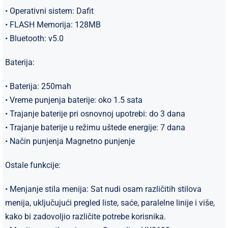
• Operativni sistem: Dafit
• FLASH Memorija: 128MB
• Bluetooth: v5.0
Baterija:
• Baterija: 250mah
• Vreme punjenja baterije: oko 1.5 sata
• Trajanje baterije pri osnovnoj upotrebi: do 3 dana
• Trajanje baterije u režimu uštede energije: 7 dana
• Način punjenja Magnetno punjenje
Ostale funkcije:
• Menjanje stila menija: Sat nudi osam različitih stilova
menija, uključujući pregled liste, saće, paralelne linije i više,
kako bi zadovoljio različite potrebe korisnika.