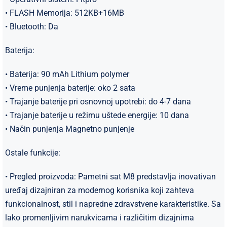
• FLASH Memorija: 512KB+16MB
• Bluetooth: Da
Baterija:
• Baterija: 90 mAh Lithium polymer
• Vreme punjenja baterije: oko 2 sata
• Trajanje baterije pri osnovnoj upotrebi: do 4-7 dana
• Trajanje baterije u režimu uštede energije: 10 dana
• Način punjenja Magnetno punjenje
Ostale funkcije:
• Pregled proizvoda: Pametni sat M8 predstavlja inovativan
uređaj dizajniran za modernog korisnika koji zahteva
funkcionalnost, stil i napredne zdravstvene karakteristike. Sa
lako promenljivim narukvicama i različitim dizajnima