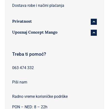
Dostava robe i načini plaćanja
Privatnost
Upoznaj Concept Mango
Treba ti pomoć?
063 474 332
Piši nam
Radno vreme korisničke podrške
PON – NED: 8 – 22h