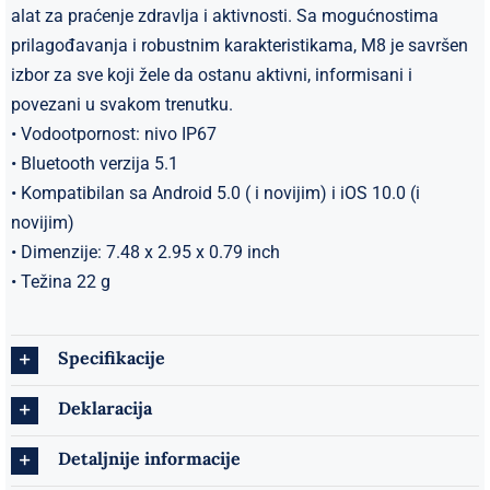
alat za praćenje zdravlja i aktivnosti. Sa mogućnostima
prilagođavanja i robustnim karakteristikama, M8 je savršen
izbor za sve koji žele da ostanu aktivni, informisani i
povezani u svakom trenutku.
• Vodootpornost: nivo IP67
• Bluetooth verzija 5.1
• Kompatibilan sa Android 5.0 ( i novijim) i iOS 10.0 (i
novijim)
• Dimenzije: 7.48 x 2.95 x 0.79 inch
• Težina 22 g
Specifikacije
Deklaracija
Detaljnije informacije