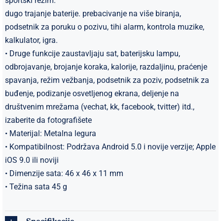
sportski režim.
dugo trajanje baterije. prebacivanje na više biranja,
podsetnik za poruku o pozivu, tihi alarm, kontrola muzike,
kalkulator, igra.
• Druge funkcije zaustavljaju sat, baterijsku lampu,
odbrojavanje, brojanje koraka, kalorije, razdaljinu, praćenje
spavanja, režim vežbanja, podsetnik za poziv, podsetnik za
buđenje, podizanje osvetljenog ekrana, deljenje na
društvenim mrežama (vechat, kk, facebook, tvitter) itd.,
izaberite da fotografišete
• Materijal: Metalna legura
• Kompatibilnost: Podržava Android 5.0 i novije verzije; Apple
iOS 9.0 ili noviji
• Dimenzije sata: 46 x 46 x 11 mm
• Težina sata 45 g