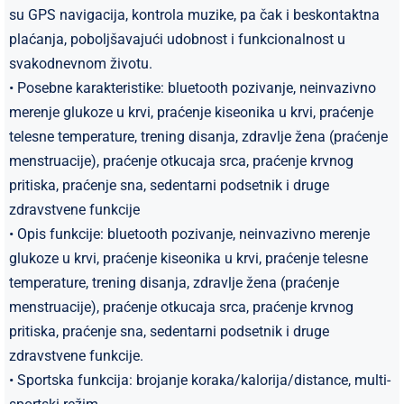
su GPS navigacija, kontrola muzike, pa čak i beskontaktna
plaćanja, poboljšavajući udobnost i funkcionalnost u
svakodnevnom životu.
• Posebne karakteristike: bluetooth pozivanje, neinvazivno
merenje glukoze u krvi, praćenje kiseonika u krvi, praćenje
telesne temperature, trening disanja, zdravlje žena (praćenje
menstruacije), praćenje otkucaja srca, praćenje krvnog
pritiska, praćenje sna, sedentarni podsetnik i druge
zdravstvene funkcije
• Opis funkcije: bluetooth pozivanje, neinvazivno merenje
glukoze u krvi, praćenje kiseonika u krvi, praćenje telesne
temperature, trening disanja, zdravlje žena (praćenje
menstruacije), praćenje otkucaja srca, praćenje krvnog
pritiska, praćenje sna, sedentarni podsetnik i druge
zdravstvene funkcije.
• Sportska funkcija: brojanje koraka/kalorija/distance, multi-