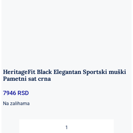
HeritageFit Black Elegantan Sportski muški
Pametni sat crna
7946
RSD
Na zalihama
HeritageFit