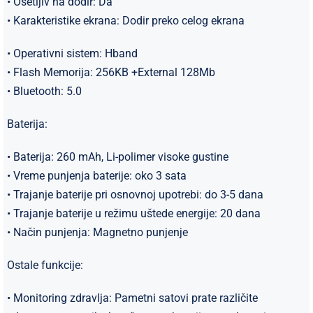
• Osetljiv na dodir: Da
• Karakteristike ekrana: Dodir preko celog ekrana
• Operativni sistem: Hband
• Flash Memorija: 256KB +External 128Mb
• Bluetooth: 5.0
Baterija:
• Baterija: 260 mAh, Li-polimer visoke gustine
• Vreme punjenja baterije: oko 3 sata
• Trajanje baterije pri osnovnoj upotrebi: do 3-5 dana
• Trajanje baterije u režimu uštede energije: 20 dana
• Način punjenja: Magnetno punjenje
Ostale funkcije:
• Monitoring zdravlja: ​​Pametni satovi prate različite