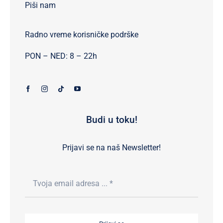
Piši nam
Radno vreme korisničke podrške
PON – NED: 8 – 22h
Budi u toku!
Prijavi se na naš Newsletter!