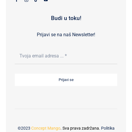
Budi u toku!
Prijavi se na naš Newsletter!
Prijavi se
©2023
Concept Mango
. Sva prava zadržana.
Politika