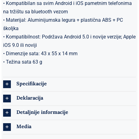
• Kompatibilan sa svim Android i iOS pametnim telefonima
na tržištu sa bluetooth vezom
• Materijal: Aluminijumska legura + plastična ABS + PC
školjka
• Kompatibilnost: Podržava Android 5.0 i novije verzije; Apple
iOS 9.0 ili noviji
• Dimenzije sata: 43 x 55 x 14 mm
• Težina sata 63 g
Specifikacije
Deklaracija
Detaljnije informacije
Media