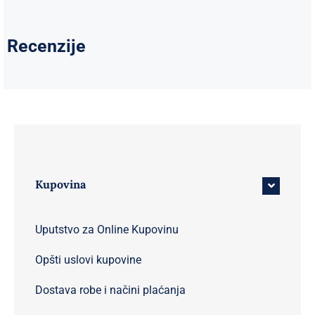
Recenzije
Kupovina
Uputstvo za Online Kupovinu
Opšti uslovi kupovine
Dostava robe i načini plaćanja