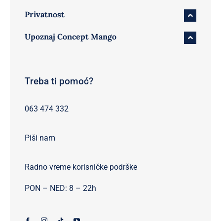
Privatnost
Upoznaj Concept Mango
Treba ti pomoć?
063 474 332
Piši nam
Radno vreme korisničke podrške
PON – NED: 8 – 22h