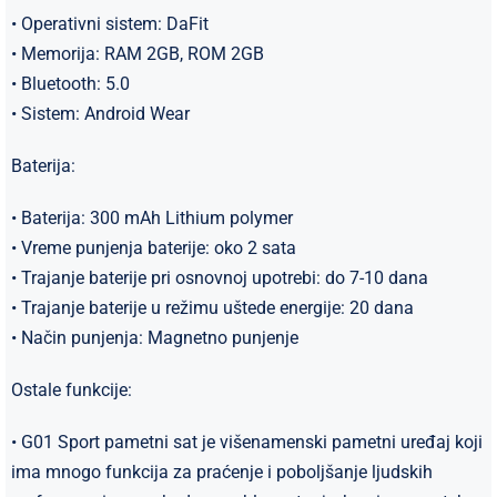
• Operativni sistem: DaFit
• Memorija: RAM 2GB, ROM 2GB
• Bluetooth: 5.0
• Sistem: Android Wear
Baterija:
• Baterija: 300 mAh Lithium polymer
• Vreme punjenja baterije: oko 2 sata
• Trajanje baterije pri osnovnoj upotrebi: do 7-10 dana
• Trajanje baterije u režimu uštede energije: 20 dana
• Način punjenja: Magnetno punjenje
Ostale funkcije:
• G01 Sport pametni sat je višenamenski pametni uređaj koji
ima mnogo funkcija za praćenje i poboljšanje ljudskih