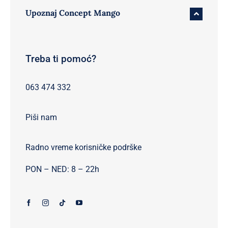
Upoznaj Concept Mango
Treba ti pomoć?
063 474 332
Piši nam
Radno vreme korisničke podrške
PON – NED: 8 – 22h