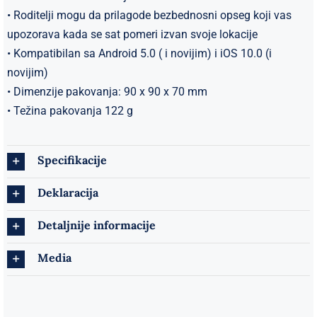
• Roditelji mogu da prilagode bezbednosni opseg koji vas
upozorava kada se sat pomeri izvan svoje lokacije
• Kompatibilan sa Android 5.0 ( i novijim) i iOS 10.0 (i
novijim)
• Dimenzije pakovanja: 90 x 90 x 70 mm
• Težina pakovanja 122 g
Specifikacije
Deklaracija
Detaljnije informacije
Media