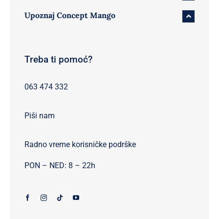
Upoznaj Concept Mango
Treba ti pomoć?
063 474 332
Piši nam
Radno vreme korisničke podrške
PON – NED: 8 – 22h