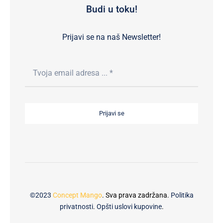
Budi u toku!
Prijavi se na naš Newsletter!
Prijavi se
©2023
Concept Mango
. Sva prava zadržana.
Politika
privatnosti
.
Opšti uslovi kupovine
.