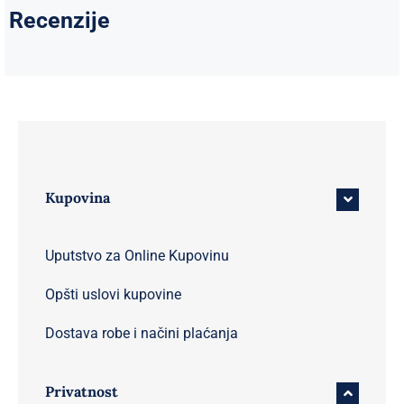
Recenzije
Kupovina
Uputstvo za Online Kupovinu
Opšti uslovi kupovine
Dostava robe i načini plaćanja
Privatnost