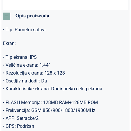
Opis proizvoda
• Tip: Pametni satovi
Ekran:
• Tip ekrana: IPS
• Veličina ekrana: 1.44″
• Rezolucija ekrana: 128 x 128
• Osetljiv na dodir: Da
• Karakteristike ekrana: Dodir preko celog ekrana
• FLASH Memorija: 128MB RAM+128MB ROM
• Frekvencija: GSM 850/900/1800/1900MHz
• APP: Setracker2
• GPS: Podržan