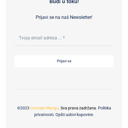
Budi u toku!
Prijavi se na naš Newsletter!
Prijavi se
©2023
Concept Mango
. Sva prava zadržana.
Politika
privatnosti
.
Opšti uslovi kupovine
.