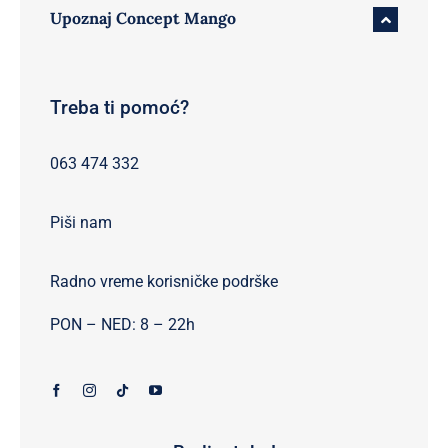
Upoznaj Concept Mango
Treba ti pomoć?
063 474 332
Piši nam
Radno vreme korisničke podrške
PON – NED: 8 – 22h