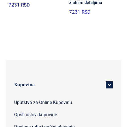
zlatnim detaljima
7231
RSD
7231
RSD
Kupovina
Uputstvo za Online Kupovinu
Opšti uslovi kupovine
Dostava robe i načini plaćanja