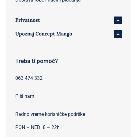
Privatnost
Upoznaj Concept Mango
Treba ti pomoć?
063 474 332
Piši nam
Radno vreme korisničke podrške
PON – NED: 8 – 22h