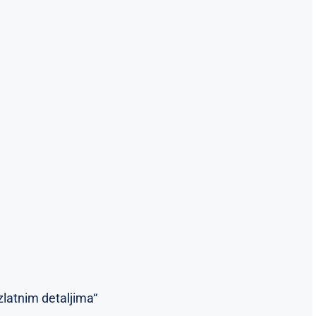
zlatnim detaljima“