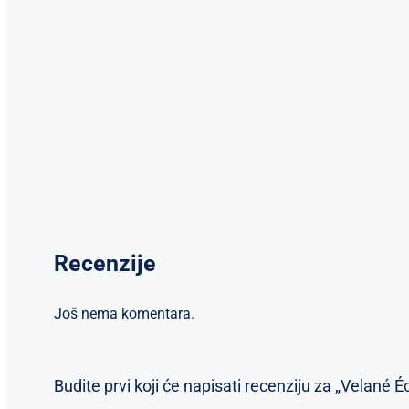
Recenzije
Još nema komentara.
Budite prvi koji će napisati recenziju za „Velané