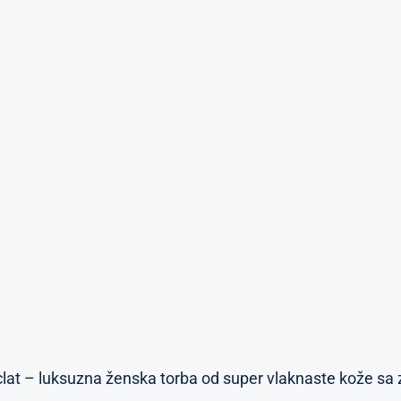
 Éclat – luksuzna ženska torba od super vlaknaste kože sa 