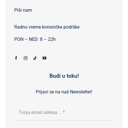
Piši nam
Radno vreme korisničke podrške
PON – NED: 8 – 22h
Budi u toku!
Prijavi se na naš Newsletter!