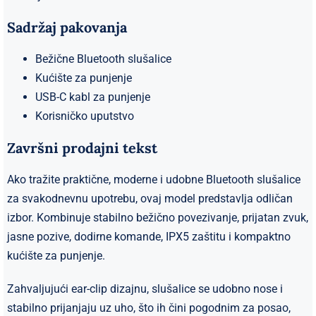
Sadržaj pakovanja
Bežične Bluetooth slušalice
Kućište za punjenje
USB-C kabl za punjenje
Korisničko uputstvo
Završni prodajni tekst
Ako tražite praktične, moderne i udobne Bluetooth slušalice
za svakodnevnu upotrebu, ovaj model predstavlja odličan
izbor. Kombinuje stabilno bežično povezivanje, prijatan zvuk,
jasne pozive, dodirne komande, IPX5 zaštitu i kompaktno
kućište za punjenje.
Zahvaljujući ear-clip dizajnu, slušalice se udobno nose i
stabilno prijanjaju uz uho, što ih čini pogodnim za posao,