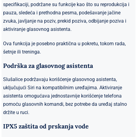
specifikaciji, podržane su funkcije kao što su reprodukcija i
pauza, sledeća i prethodna pesma, podešavanje jačine
zvuka, javljanje na poziv, prekid poziva, odbijanje poziva i
aktiviranje glasovnog asistenta.
Ova funkcija je posebno praktična u pokretu, tokom rada,
šetnje ili treninga.
Podrška za glasovnog asistenta
Slušalice podržavaju korišćenje glasovnog asistenta,
uključujući Siri na kompatibilnim uređajima. Aktiviranje
asistenta omogućava jednostavnije korišćenje telefona
pomoću glasovnih komandi, bez potrebe da uređaj stalno
držite u ruci.
IPX5 zaštita od prskanja vode