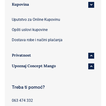
Kupovina
Uputstvo za Online Kupovinu
Opšti uslovi kupovine
Dostava robe i načini plaćanja
Privatnost
Upoznaj Concept Mango
Treba ti pomoć?
063 474 332