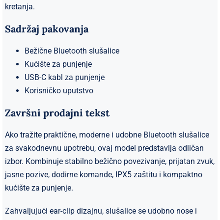
kretanja.
Sadržaj pakovanja
Bežične Bluetooth slušalice
Kućište za punjenje
USB-C kabl za punjenje
Korisničko uputstvo
Završni prodajni tekst
Ako tražite praktične, moderne i udobne Bluetooth slušalice
za svakodnevnu upotrebu, ovaj model predstavlja odličan
izbor. Kombinuje stabilno bežično povezivanje, prijatan zvuk,
jasne pozive, dodirne komande, IPX5 zaštitu i kompaktno
kućište za punjenje.
Zahvaljujući ear-clip dizajnu, slušalice se udobno nose i