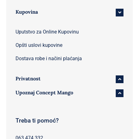
Kupovina
Uputstvo za Online Kupovinu
Opšti uslovi kupovine
Dostava robe i načini plaćanja
Privatnost
Upoznaj Concept Mango
Treba ti pomoć?
063 474 332