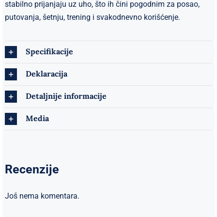
stabilno prijanjaju uz uho, što ih čini pogodnim za posao,
putovanja, šetnju, trening i svakodnevno korišćenje.
Specifikacije
Deklaracija
Detaljnije informacije
Media
Recenzije
Još nema komentara.