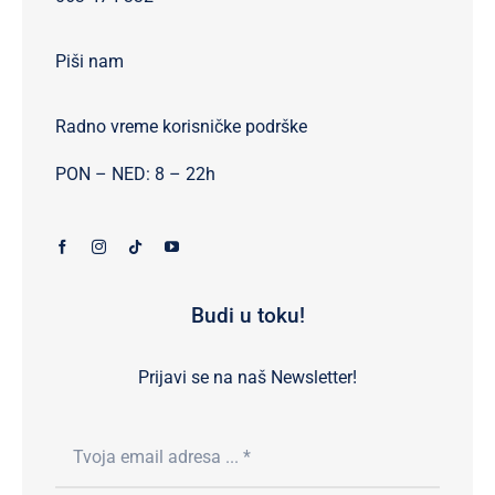
Piši nam
Radno vreme korisničke podrške
PON – NED: 8 – 22h
Budi u toku!
Prijavi se na naš Newsletter!