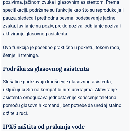
pozivima, jačinom zvuka i glasovnim asistentom. Prema
specifikaciji, podržane su funkcije kao što su reprodukcija i
pauza, sledeća i prethodna pesma, podešavanje jačine
zvuka, javljanje na poziv, prekid poziva, odbijanje poziva i
aktiviranje glasovnog asistenta.
Ova funkcija je posebno praktična u pokretu, tokom rada,
šetnje ili treninga.
Podrška za glasovnog asistenta
Slušalice podržavaju korišćenje glasovnog asistenta,
uključujući Siri na kompatibilnim uređajima. Aktiviranje
asistenta omogućava jednostavnije korišćenje telefona
pomoću glasovnih komandi, bez potrebe da uređaj stalno
držite u ruci.
IPX5 zaštita od prskanja vode