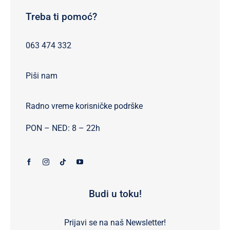
Treba ti pomoć?
063 474 332
Piši nam
Radno vreme korisničke podrške
PON – NED: 8 – 22h
Budi u toku!
Prijavi se na naš Newsletter!