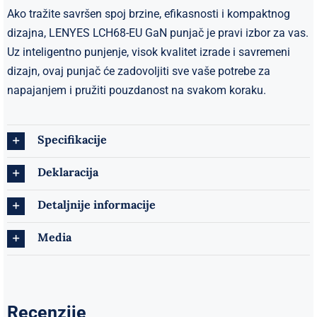
Ako tražite savršen spoj brzine, efikasnosti i kompaktnog
dizajna, LENYES LCH68-EU GaN punjač je pravi izbor za vas.
Uz inteligentno punjenje, visok kvalitet izrade i savremeni
dizajn, ovaj punjač će zadovoljiti sve vaše potrebe za
napajanjem i pružiti pouzdanost na svakom koraku.
Specifikacije
Deklaracija
Detaljnije informacije
Media
Recenzije