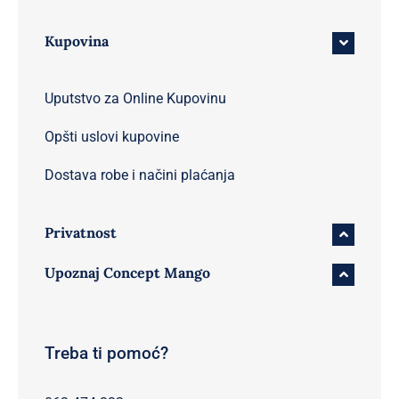
Kupovina
Uputstvo za Online Kupovinu
Opšti uslovi kupovine
Dostava robe i načini plaćanja
Privatnost
Upoznaj Concept Mango
Treba ti pomoć?