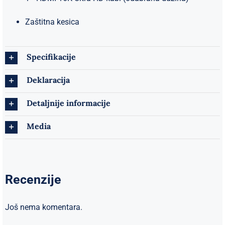
Zaštitna kesica
Specifikacije
Deklaracija
Detaljnije informacije
Media
Recenzije
Još nema komentara.