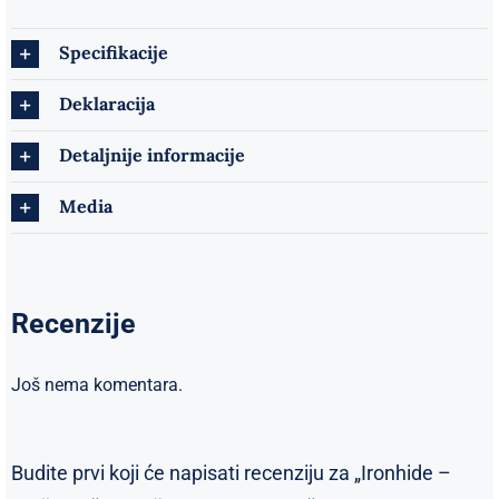
Specifikacije
Deklaracija
Detaljnije informacije
Media
Recenzije
Još nema komentara.
Budite prvi koji će napisati recenziju za „Ironhide –