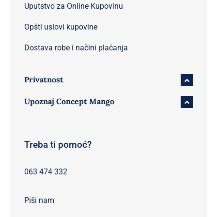
Uputstvo za Online Kupovinu
Opšti uslovi kupovine
Dostava robe i načini plaćanja
Privatnost
Upoznaj Concept Mango
Treba ti pomoć?
063 474 332
Piši nam