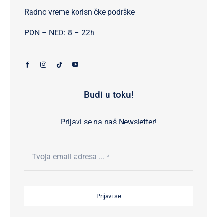
Radno vreme korisničke podrške
PON – NED: 8 – 22h
Budi u toku!
Prijavi se na naš Newsletter!
Prijavi se