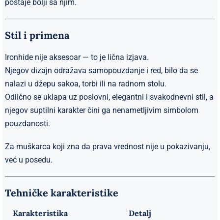
postaje bolji sa njim.
Stil i primena
Ironhide nije aksesoar — to je lična izjava.
Njegov dizajn odražava samopouzdanje i red, bilo da se
nalazi u džepu sakoa, torbi ili na radnom stolu.
Odlično se uklapa uz poslovni, elegantni i svakodnevni stil, a
njegov suptilni karakter čini ga nenametljivim simbolom
pouzdanosti.
Za muškarca koji zna da prava vrednost nije u pokazivanju,
već u posedu.
Tehničke karakteristike
Karakteristika
Detalj