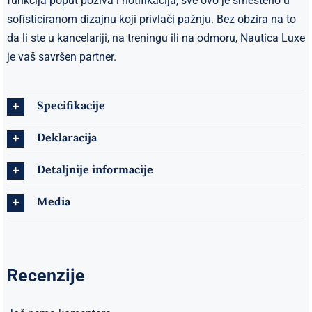
funkcija poput poziva i notifikacija, sve ovo je smešteno u
sofisticiranom dizajnu koji privlači pažnju. Bez obzira na to
da li ste u kancelariji, na treningu ili na odmoru, Nautica Luxe
je vaš savršen partner.
Specifikacije
Deklaracija
Detaljnije informacije
Media
Recenzije