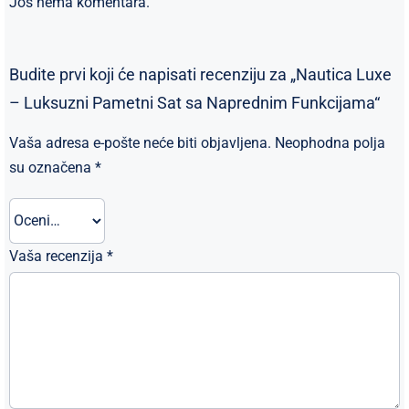
Još nema komentara.
Budite prvi koji će napisati recenziju za „Nautica Luxe
– Luksuzni Pametni Sat sa Naprednim Funkcijama“
Vaša adresa e-pošte neće biti objavljena.
Neophodna polja
su označena
*
Vaša recenzija
*