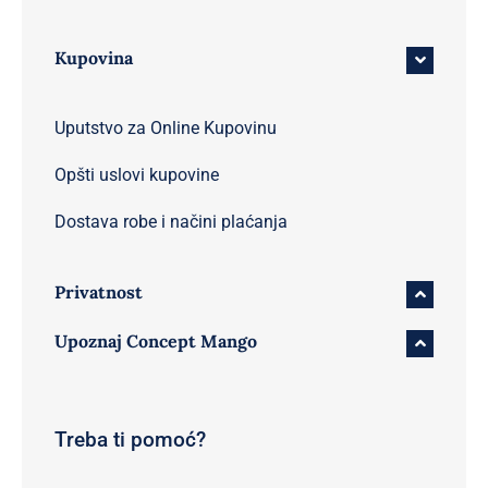
Kupovina
Uputstvo za Online Kupovinu
Opšti uslovi kupovine
Dostava robe i načini plaćanja
Privatnost
Upoznaj Concept Mango
Treba ti pomoć?