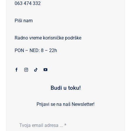
063 474 332
Piši nam
Radno vreme korisničke podrške
PON – NED: 8 – 22h
Budi u toku!
Prijavi se na naš Newsletter!