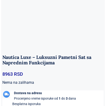
Nautica Luxe – Luksuzni Pametni Sat sa
Naprednim Funkcijama
8963
RSD
Nema na zalihama
Dostava na adresu
Procenjeno vreme isporuke od
1
do
3
dana
Besplatna isporuka